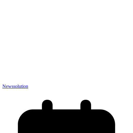
News
solution