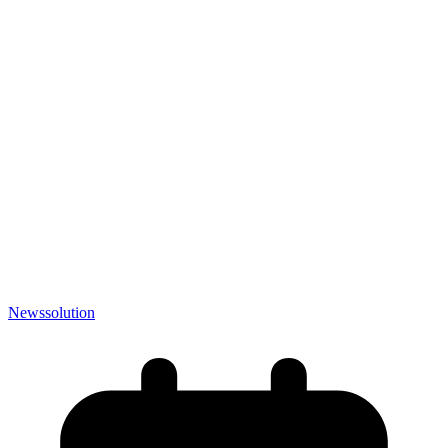
News
solution