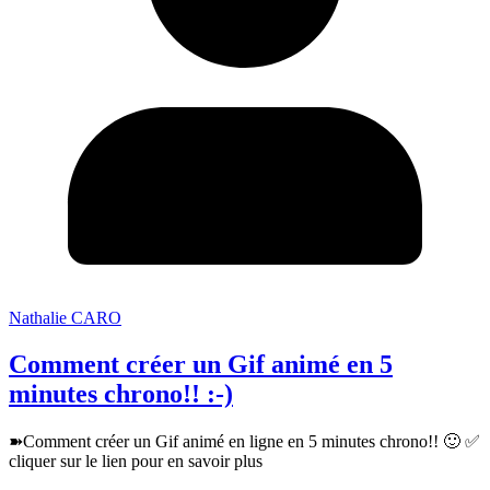
Nathalie CARO
Comment créer un Gif animé en 5
minutes chrono!! :-)
➽Comment créer un Gif animé en ligne en 5 minutes chrono!! 🙂 ✅
cliquer sur le lien pour en savoir plus