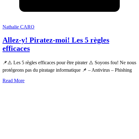
Nathalie CARO
Allez-y! Piratez-moi! Les 5 règles
efficaces
📌⚠️ Les 5 règles efficaces pour être pirater ⚠️ Soyons fou! Ne nous
protégeons pas du piratage informatique 📌 – Antivirus – Phishing
Read More