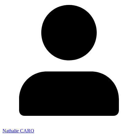
Nathalie CARO