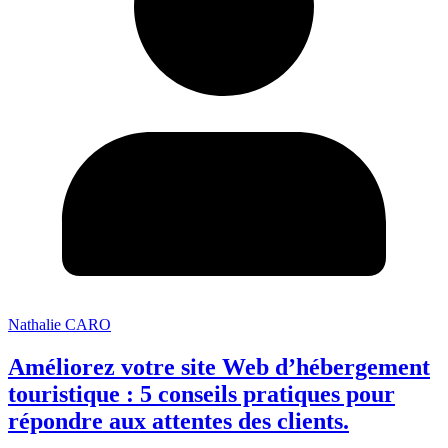
Nathalie CARO
Améliorez votre site Web d’hébergement
touristique : 5 conseils pratiques pour
répondre aux attentes des clients.