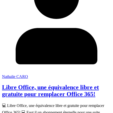
Nathalie CARO
Libre Office, une équivalence libre et
gratuite pour remplacer Office 365!
💻 Libre Office, une équivalence libre et gratuite pour remplacer
Office 365! 💻 Faut il un abonnement éternelle pour une suite