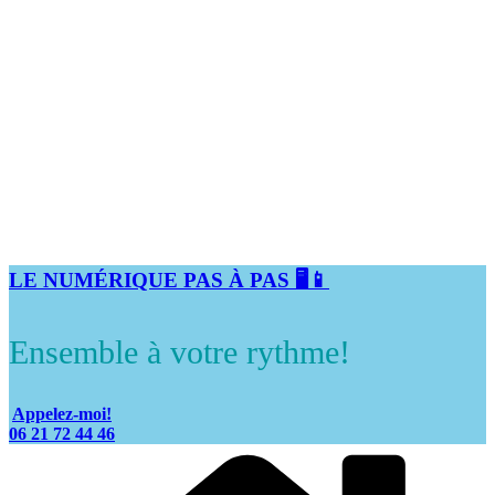
LE NUMÉRIQUE PAS À PAS 🖥️📱
Ensemble à votre rythme!
Appelez-moi!
06 21 72 44 46