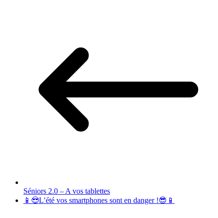
Séniors 2.0 – A vos tablettes
📱😎L’été vos smartphones sont en danger !😎📱