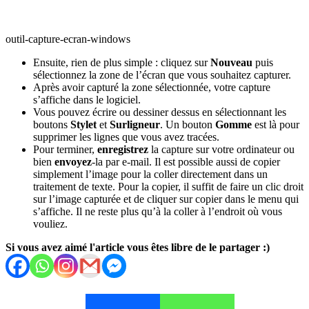
outil-capture-ecran-windows
Ensuite, rien de plus simple : cliquez sur
Nouveau
puis
sélectionnez la zone de l’écran que vous souhaitez capturer.
Après avoir capturé la zone sélectionnée, votre capture
s’affiche dans le logiciel.
Vous pouvez écrire ou dessiner dessus en sélectionnant les
boutons
Stylet
et
Surligneur
. Un bouton
Gomme
est là pour
supprimer les lignes que vous avez tracées.
Pour terminer,
enregistrez
la capture sur votre ordinateur ou
bien
envoyez
-la par e-mail. Il est possible aussi de copier
simplement l’image pour la coller directement dans un
traitement de texte. Pour la copier, il suffit de faire un clic droit
sur l’image capturée et de cliquer sur copier dans le menu qui
s’affiche. Il ne reste plus qu’à la coller à l’endroit où vous
vouliez.
Si vous avez aimé l'article vous êtes libre de le partager :)