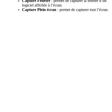
Capture Fenêtre
:
permet de capturer la fenêtre d’un
logiciel affichée à l’écran.
Capture Plein écran
:
permet de capturer tout l’écran.