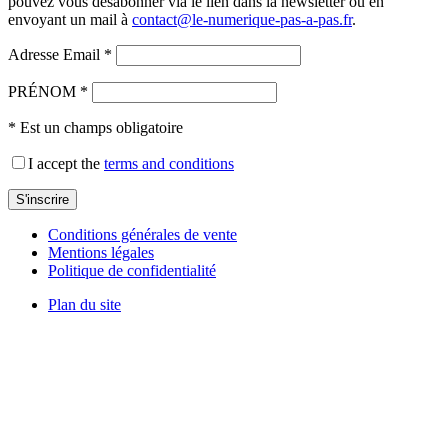
pouvez vous désabonner via le lien dans la newsletter ou en
envoyant un mail à
contact@le-numerique-pas-a-pas.fr
.
Adresse Email *
PRÉNOM *
* Est un champs obligatoire
I accept the
terms and conditions
Conditions générales de vente
Mentions légales
Politique de confidentialité
Plan du site