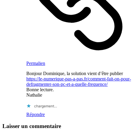
Permalien
Bonjour Dominique, la solution vient d’être publier
https://le-numerique-pas-a-pas.fr/comment-fait-on-pour-
defragmenter-son-pc-et-a-quelle-frequence/
Bonne lecture.
Nathalie
chargement…
Répondre
Laisser un commentaire