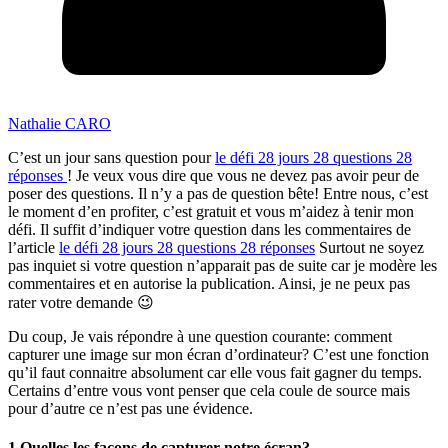
Nathalie CARO
C’est un jour sans question pour
le défi 28 jours 28 questions 28
réponses
! Je veux vous dire que vous ne devez pas avoir peur de
poser des questions. Il n’y a pas de question bête! Entre nous, c’est
le moment d’en profiter, c’est gratuit et vous m’aidez à tenir mon
défi. Il suffit d’indiquer votre question dans les commentaires de
l’article
le défi 28 jours 28 questions 28 réponses
Surtout ne soyez
pas inquiet si votre question n’apparait pas de suite car je modère les
commentaires et en autorise la publication. Ainsi, je ne peux pas
rater votre demande 😉
Du coup, Je vais répondre à une question courante: comment
capturer une image sur mon écran d’ordinateur? C’est une fonction
qu’il faut connaitre absolument car elle vous fait gagner du temps.
Certains d’entre vous vont penser que cela coule de source mais
pour d’autre ce n’est pas une évidence.
1 Quelles les façons de capturer notre écran?