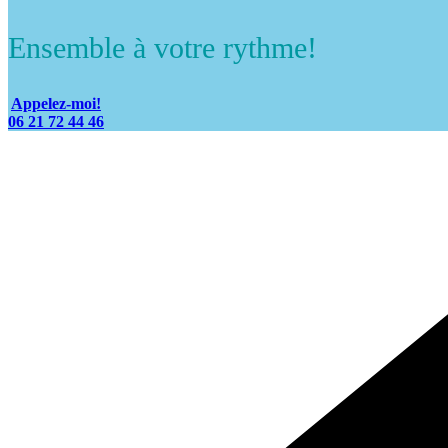
Ensemble à votre rythme!
Appelez-moi!
06 21 72 44 46