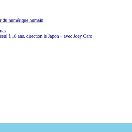
ur du numérique humain
ques
eul à 18 ans, direction le Japon » avec Joey Caro