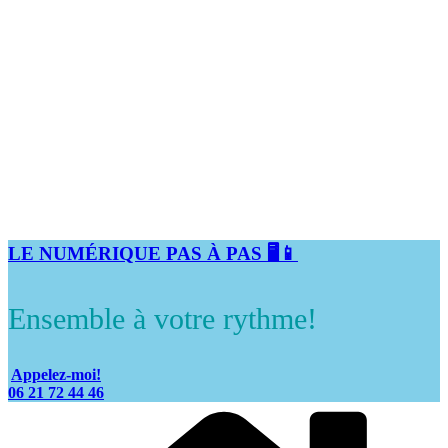
LE NUMÉRIQUE PAS À PAS 🖥️📱
Ensemble à votre rythme!
Appelez-moi!
06 21 72 44 46